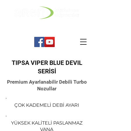
İtfaiye ve Kurtarma Ekipmanları
TIPSA VIPER BLUE DEVIL
SERİSİ
Premium Ayarlanabilir Debili Turbo
Nozullar
ÇOK KADEMELİ DEBİ AYARI
YÜKSEK KALİTELİ PASLANMAZ
VANA