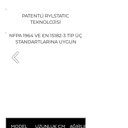
PATENTLİ RYLSTATIC
TEKNOLOJİSİ
NFPA 1964 VE EN 15182-3 TİP ÜÇ
STANDARTLARINA UYGUN
MODEL
UZUNLUK CM
AĞIRLIK GR